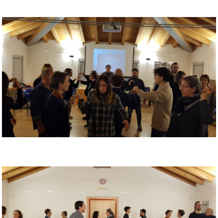
Foto
Eventi
Presentazione
Seminario Rubedo
Contatti
Seminario Albedo
Seminario Nigredo
Incontro 08/12/2019
Incontro 19/03/2017