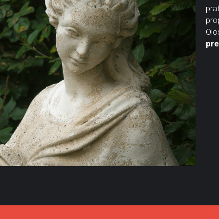
pra
pro
pre