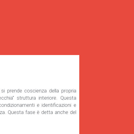
 si prende coscienza della propria 
cchia" struttura interiore. Questa 
ondizionamenti e identificazioni e 
a. Questa fase è detta anche del 