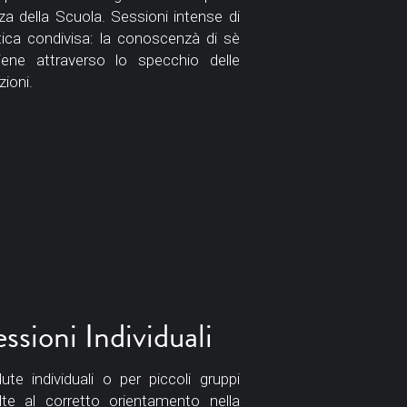
za della Scuola. Sessioni intense di 
tica condivisa: la conoscenzà di sè 
iene attraverso lo specchio delle 
zioni. 
ssioni Individuali
ute individuali o per piccoli gruppi 
olte al corretto orientamento nella 