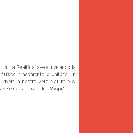
cui la Realtà si svela, rivelando la 
uisce, trasparente e unitario. In 
rivela la nostra Vera Natura e si 
fase è detta anche del "
Mago
".