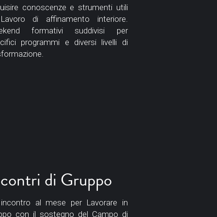
uisire conoscenze e strumenti utili 
Lavoro di affinamento interiore. 
ekend formativi suddivisi per 
cifici programmi e diversi livelli di 
sformazione.  
ncontri di Gruppo
incontro al mese per Lavorare in 
ppo con il sostegno del Campo di 