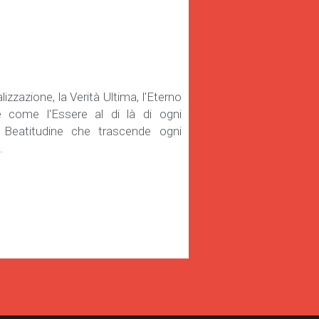
zazione, la Verità Ultima, l'Eterno 
 come l'Essere al di là di ogni 
 Beatitudine che trascende ogni 
.