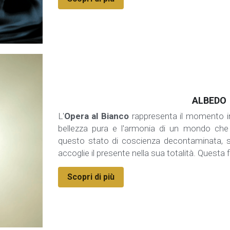
ALBEDO
L'
Opera al Bianco
 rappresenta il momento in 
bellezza pura e l'armonia di un mondo che fl
questo stato di coscienza decontaminata, si 
accoglie il presente nella sua totalità. Questa 
Scopri di più