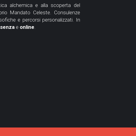
tica alchemica e alla scoperta del 
prio Mandato Celeste. Consulenze 
Olosofiche e percorsi personalizzati. In 
senza 
e 
online
.