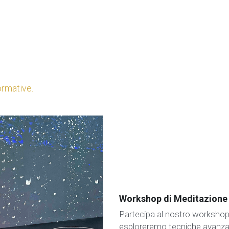
ormative.
Workshop di Meditazione
Partecipa al nostro workshop
esploreremo tecniche avanzate