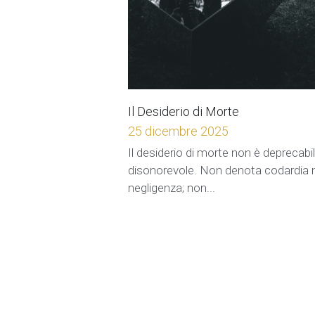
Il Desiderio di Morte
25 dicembre 2025
Il desiderio di morte non è deprecabi
disonorevole. Non denota codardia 
negligenza; non...