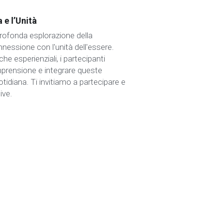
 e l’Unità
ofonda esplorazione della 
nessione con l'unità dell'essere. 
he esperienziali, i partecipanti 
prensione e integrare queste 
tidiana. Ti invitiamo a partecipare e 
ive.