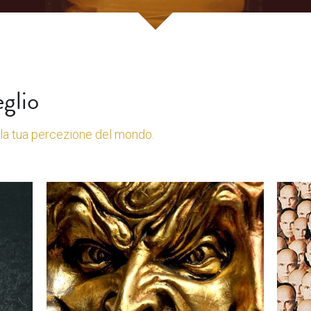
eglio
la tua percezione del mondo.