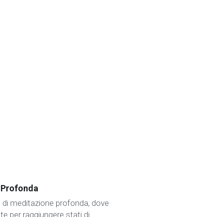
 Profonda
 di meditazione profonda, dove 
 per raggiungere stati di 