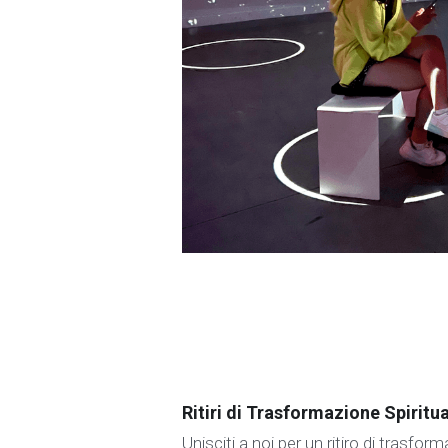
Ritiri di Trasformazione Spiritu
Unisciti a noi per un ritiro di trasfor