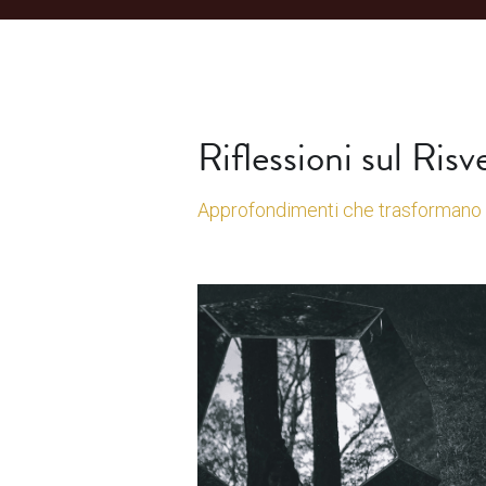
Riflessioni sul Risv
Approfondimenti che trasformano 