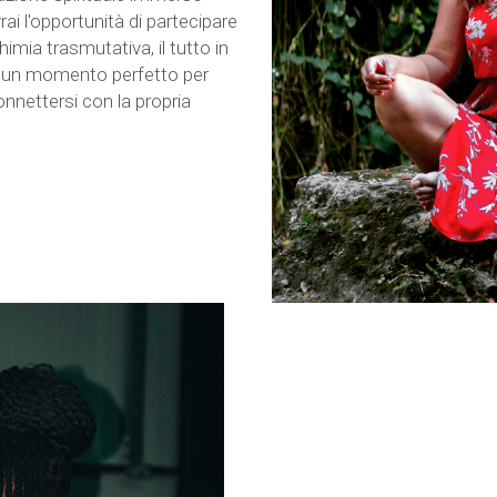
rai l'opportunità di partecipare 
imia trasmutativa, il tutto in 
 un momento perfetto per 
onnettersi con la propria 