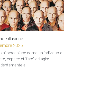
nde illusione
cembre 2025
 si percepisce come un individuo a
nte, capace di "fare" ed agire
ndentemente e...