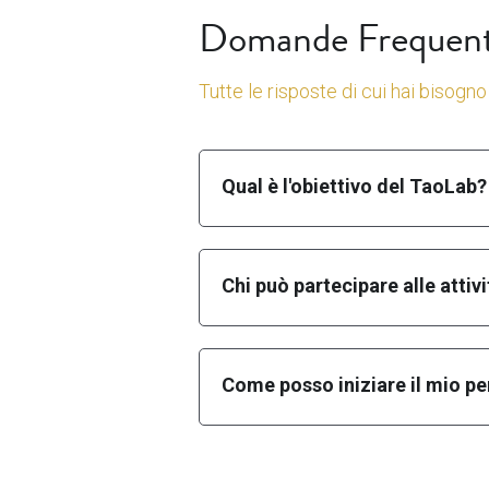
Domande Frequent
Tutte le risposte di cui hai bisogno 
Qual è l'obiettivo del TaoLab?
Chi può partecipare alle attiv
Come posso iniziare il mio p