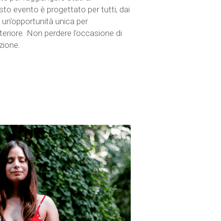
o evento è progettato per tutti, dai 
re un'opportunità unica per 
nteriore. Non perdere l'occasione di 
zione.